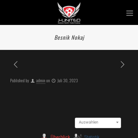
Besnik Nokaj
Published by
admin
on
Juli 30, 2023
Auswählen
Überblick
Statistik