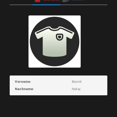
Vorname:
Besnik
Nachname:
Nokaj