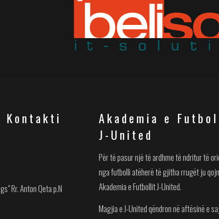
/ Kontakti
Akademia e Futbol
J-United
Për të pasur një të ardhme të ndritur të or
nga futbolli atëherë të gjitha rrugët ju qoj
Akademia e Futbollit J-United.
ngs" Rr. Anton Qeta p.N
Magjia e J-United qëndron në aftësinë e saj