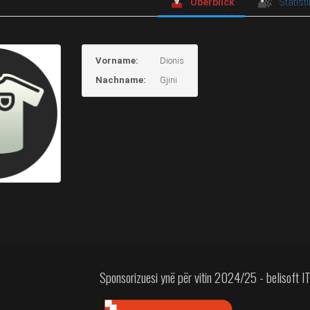
Überblick
Statisti
Vorname:
Dionis
Nachname:
Gjini
Sponsorizuesi ynë për vitin 2024/25 - belisoft 