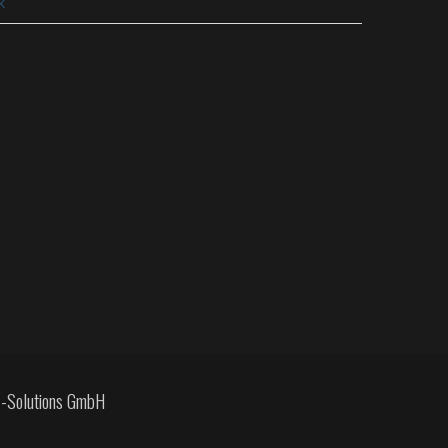
k
IT-Solutions GmbH