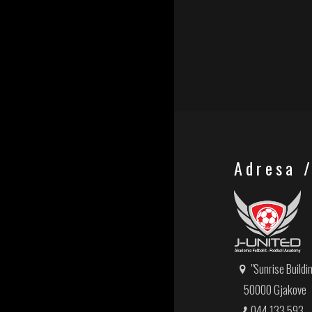
Adresa 
"Sunrise Buildi
50000 Gjakove
044 133 593