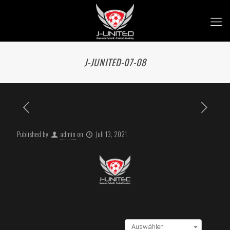
J-JUNITED-07-08
Published by
admin
on
Juli 13, 2021
Auswählen